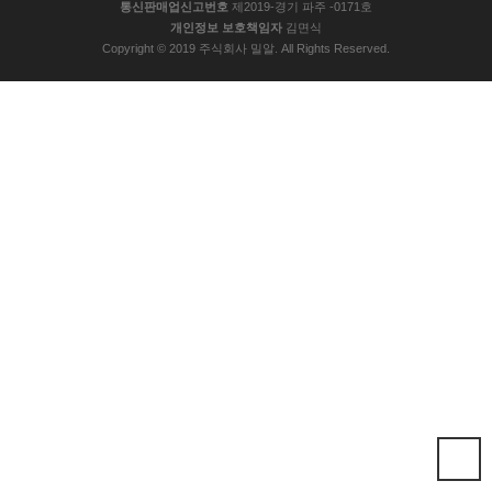
통신판매업신고번호
제2019-경기 파주 -0171호
개인정보 보호책임자
김면식
Copyright © 2019 주식회사 밀알. All Rights Reserved.