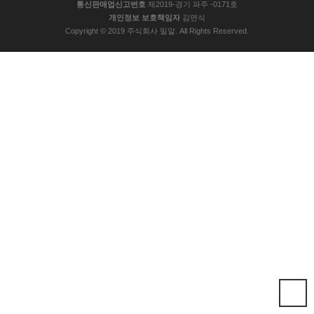
통신판매업신고번호
제2019-경기 파주 -0171호
개인정보 보호책임자
김면식
Copyright © 2019 주식회사 밀알. All Rights Reserved.