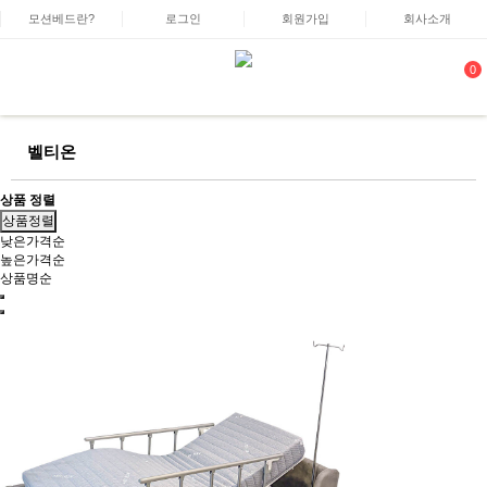
모션베드란?
로그인
회원가입
회사소개
0
벨티온
상품 정렬
상품정렬
낮은가격순
높은가격순
상품명순