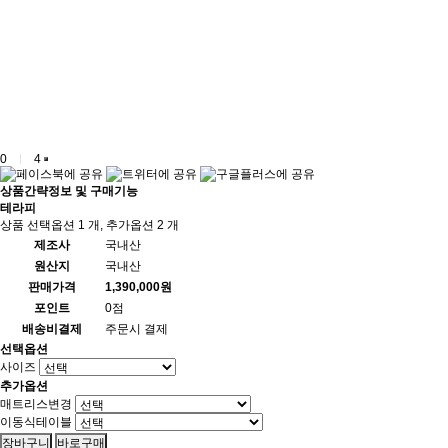
0
4
상품간략정보 및 구매기능
테라피
상품 선택옵션 1 개, 추가옵션 2 개
제조사
국내산
원산지
국내산
판매가격
1,390,000원
포인트
0점
배송비결제
주문시 결제
선택옵션
사이즈
추가옵션
매트리스변경
이동식테이블