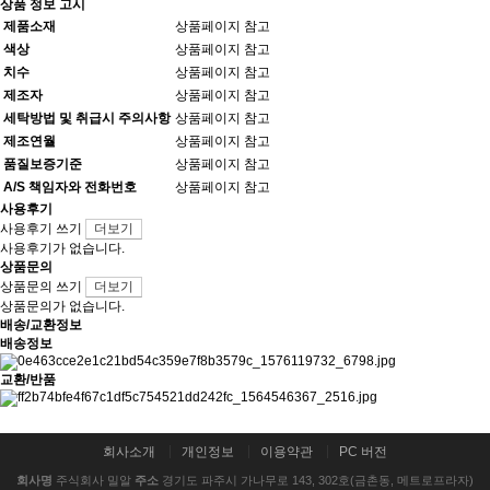
상품 정보 고시
제품소재
상품페이지 참고
색상
상품페이지 참고
치수
상품페이지 참고
제조자
상품페이지 참고
세탁방법 및 취급시 주의사항
상품페이지 참고
제조연월
상품페이지 참고
품질보증기준
상품페이지 참고
A/S 책임자와 전화번호
상품페이지 참고
사용후기
사용후기 쓰기
더보기
사용후기가 없습니다.
상품문의
상품문의 쓰기
더보기
상품문의가 없습니다.
배송/교환정보
배송정보
교환/반품
회사소개
개인정보
이용약관
PC 버전
회사명
주식회사 밀알
주소
경기도 파주시 가나무로 143, 302호(금촌동, 메트로프라자)