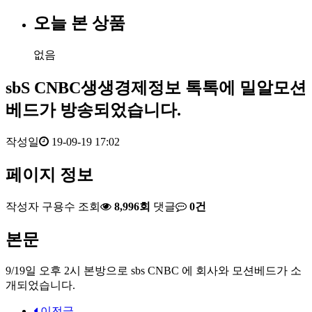
오늘 본 상품
없음
sbS CNBC생생경제정보 톡톡에 밀알모션
베드가 방송되었습니다.
작성일
19-09-19 17:02
페이지 정보
작성자
구용수
조회
8,996회
댓글
0건
본문
9/19일 오후 2시 본방으로 sbs CNBC 에 회사와 모션베드가 소
개되었습니다.
이전글