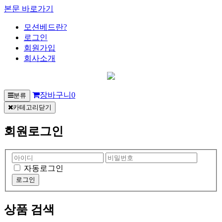
본문 바로가기
모션베드란?
로그인
회원가입
회사소개
장바구니
0
분류
카테고리닫기
회원로그인
자동로그인
상품 검색