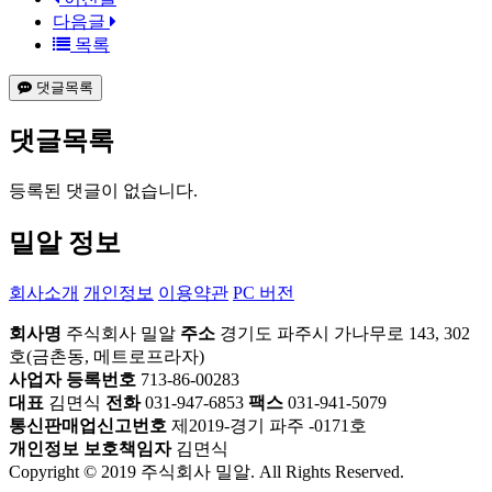
다음글
목록
댓글목록
댓글목록
등록된 댓글이 없습니다.
밀알 정보
회사소개
개인정보
이용약관
PC 버전
회사명
주식회사 밀알
주소
경기도 파주시 가나무로 143, 302
호(금촌동, 메트로프라자)
사업자 등록번호
713-86-00283
대표
김면식
전화
031-947-6853
팩스
031-941-5079
통신판매업신고번호
제2019-경기 파주 -0171호
개인정보 보호책임자
김면식
Copyright © 2019 주식회사 밀알. All Rights Reserved.