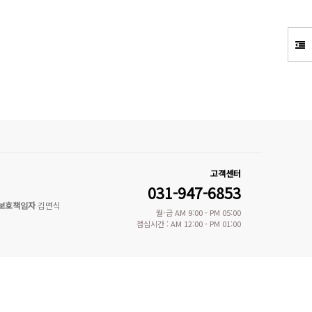
고객센터
031-947-6853
보호책임자
김면식
월-금 AM 9:00 - PM 05:00
점심시간 : AM 12:00 - PM 01:00