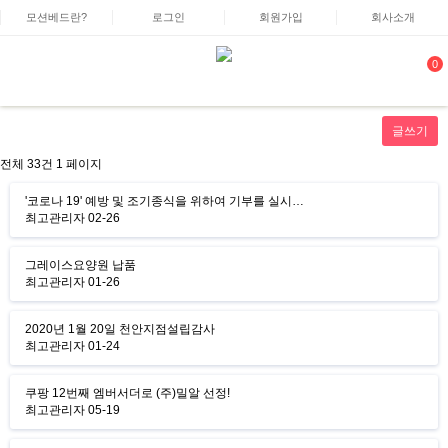
모션베드란?
로그인
회원가입
회사소개
0
글쓰기
전체 33건
1 페이지
'코로나 19' 예방 및 조기종식을 위하여 기부를 실시…
최고관리자
02-26
그레이스요양원 납품
최고관리자
01-26
2020년 1월 20일 천안지점설립감사
최고관리자
01-24
쿠팡 12번째 엠버서더로 (주)밀알 선정!
최고관리자
05-19