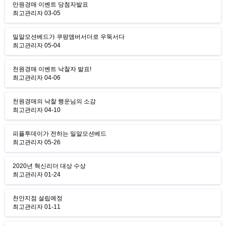
만원경매 이벤트 당첨자발표
최고관리자
03-05
밀알모션베드가 쿠팡앰버서더로 우뚝서다
최고관리자
05-04
천원경매 이벤트 낙찰자 발표!
최고관리자
04-06
천원경매의 낙찰 행운님의 소감
최고관리자
04-10
피플투데이가 전하는 밀알모션베드
최고관리자
05-26
2020년 혁신리더 대상 수상
최고관리자
01-24
천안지점 설립예정
최고관리자
01-11