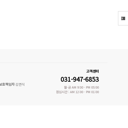
고객센터
031-947-6853
보호책임자
김면식
월-금 AM 9:00 - PM 05:00
점심시간 : AM 12:00 - PM 01:00