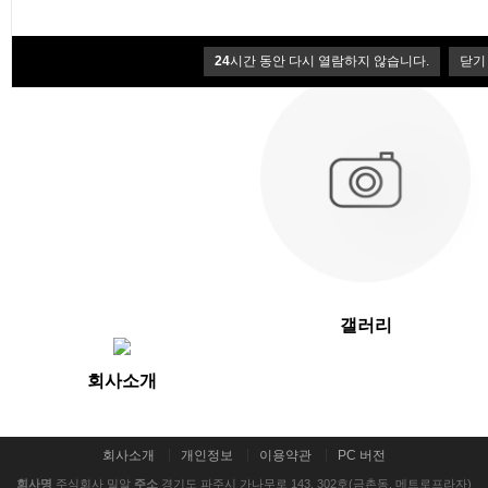
Q&A
공지사항
24
시간 동안 다시 열람하지 않습니다.
닫기
갤러리
회사소개
회사소개
개인정보
이용약관
PC 버전
회사명
주식회사 밀알
주소
경기도 파주시 가나무로 143, 302호(금촌동, 메트로프라자)